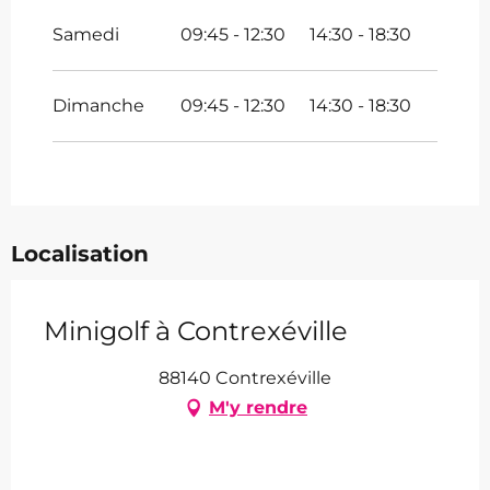
Samedi
09:45 - 12:30
14:30 - 18:30
Dimanche
09:45 - 12:30
14:30 - 18:30
Localisation
Minigolf à Contrexéville
88140 Contrexéville
M'y rendre