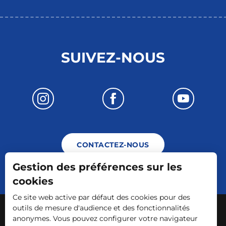
SUIVEZ-NOUS
CONTACTEZ-NOUS
Gestion des préférences sur les
cookies
Ce site web active par défaut des cookies pour des
-
-
-
Mentions légales
Plan du site
CGV
outils de mesure d'audience et des fonctionnalités
anonymes. Vous pouvez configurer votre navigateur