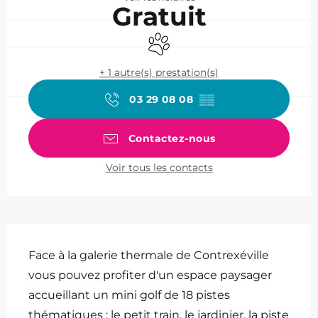
Gratuit
Animaux acceptés
+ 1 autre(s) prestation(s)
03 29 08 08
▒▒
Contactez-nous
Voir tous les contacts
Description
Face à la galerie thermale de Contrexéville 
vous pouvez profiter d'un espace paysager 
accueillant un mini golf de 18 pistes 
thématiques : le petit train, le jardinier, la piste 