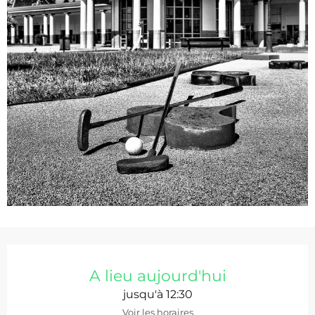
Ouverture et coordonnées
A lieu aujourd'hui
jusqu'à 12:30
Voir les horaires