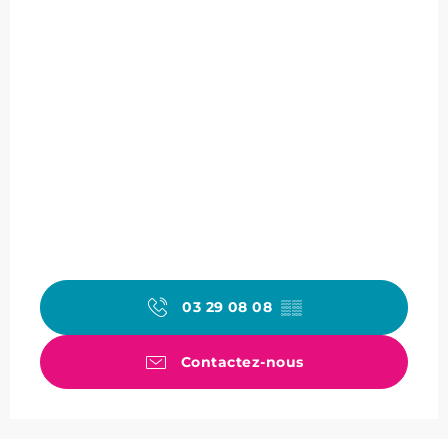
03 29 08 08
▒▒
Contactez-nous