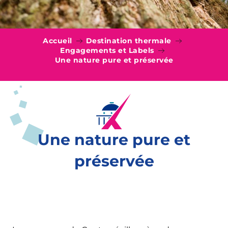
Accueil
Destination thermale
Engagements et Labels
Une nature pure et préservée
Une nature pure et
préservée