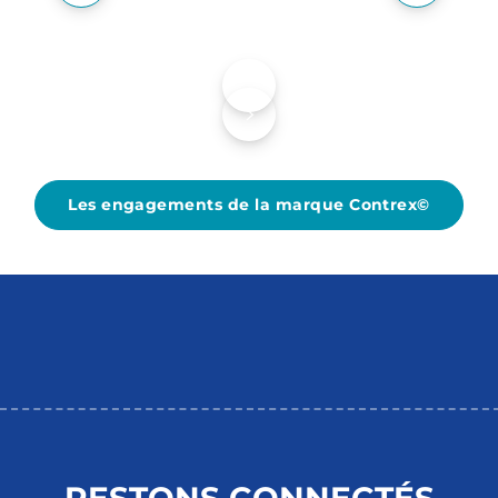
LE SENTIER DES 3 LACS
Les engagements de la marque Contrex©
RESTONS CONNECTÉS