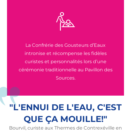
La Confrérie des Gousteurs d’Eaux
intronise et récompense les fidèles
curistes et personnalités lors d’une
cérémonie traditionnelle au Pavillon des
Sources.
"L'ENNUI DE L'EAU, C'EST
QUE ÇA MOUILLE!"
Bourvil, curiste aux Thermes de Contrexéville en