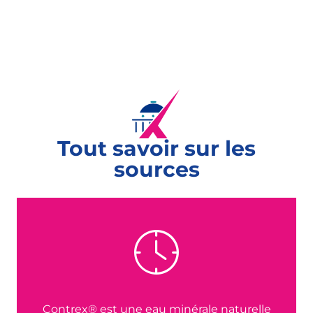
Tout savoir sur les
sources
Contrex® est une eau minérale naturelle