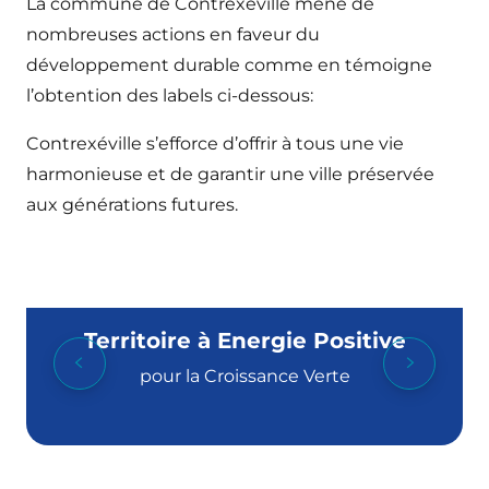
La commune de Contrexéville mène de
nombreuses actions en faveur du
développement durable comme en témoigne
l’obtention des labels ci-dessous:
Contrexéville s’efforce d’offrir à tous une vie
harmonieuse et de garantir une ville préservée
aux générations futures.
Territoire à Energie Positive
pour la Croissance Verte