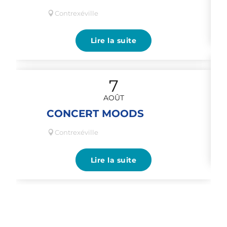
Contrexéville
Lire la suite
7
AOÛT
CONCERT MOODS
Contrexéville
Lire la suite