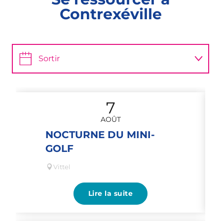
Contrexéville
Sortir
Savourer
7
Séjourner
AOÛT
NOCTURNE DU MINI-
GOLF
Vittel
Lire la suite