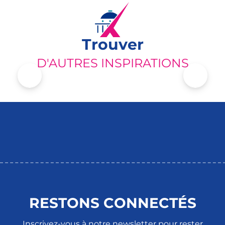
Trouver
D'AUTRES INSPIRATIONS
CHARME ROMANTIQUE DES SIÈCLES
PASSÉS
RESTONS CONNECTÉS
Inscrivez-vous à notre newsletter pour rester