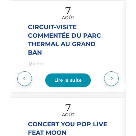
7
AOÛT
CIRCUIT-VISITE
COMMENTÉE DU PARC
THERMAL AU GRAND
BAN
Vittel
Lire la suite
7
AOÛT
CONCERT YOU POP LIVE
FEAT MOON