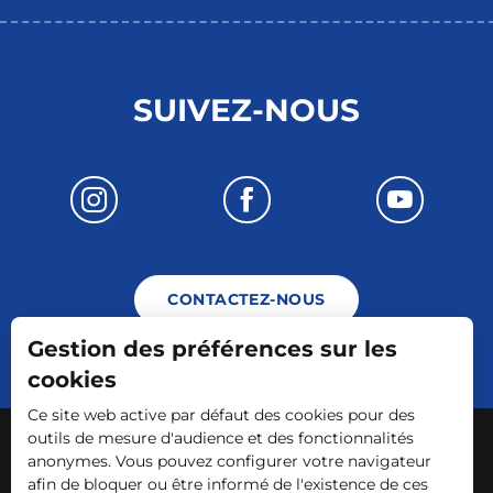
SUIVEZ-NOUS
CONTACTEZ-NOUS
Gestion des préférences sur les
cookies
Ce site web active par défaut des cookies pour des
-
-
-
Mentions légales
Plan du site
CGV
outils de mesure d'audience et des fonctionnalités
anonymes. Vous pouvez configurer votre navigateur
Accessibilité du site: non conforme
afin de bloquer ou être informé de l'existence de ces