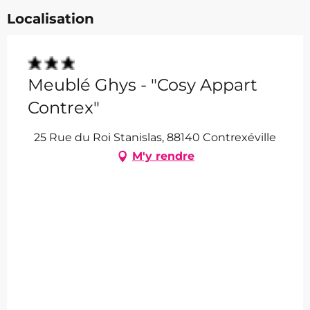
Localisation
Meublé Ghys - "Cosy Appart
Contrex"
25 Rue du Roi Stanislas, 88140 Contrexéville
M'y rendre