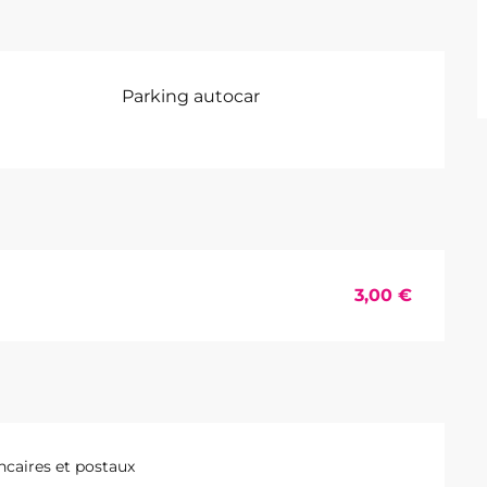
Parking autocar
3,00 €
caires et postaux