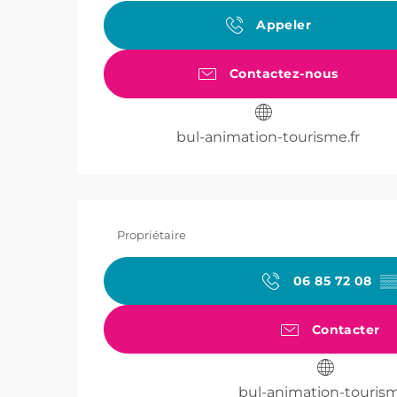
Appeler
Contactez-nous
bul-animation-tourisme.fr
Propriétaire
06 85 72 08
▒
Contacter
bul-animation-tourism