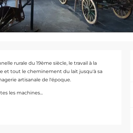
lle rurale du 19ème siècle, le travail à la 
e et tout le cheminement du lait jusqu'à sa 
gerie artisanale de l'époque.
es les machines...