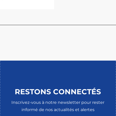
RESTONS CONNECTÉS
Inscrivez-vous à notre newsletter pour rester
informé de nos actualités et alertes