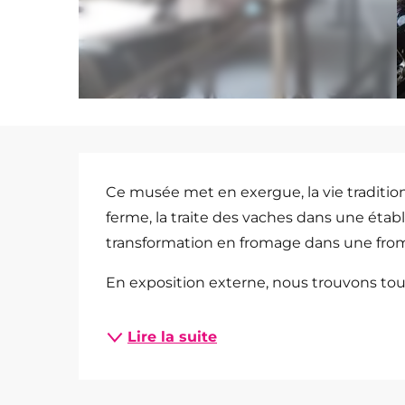
Description
Ce musée met en exergue, la vie traditionne
ferme, la traite des vaches dans une établ
transformation en fromage dans une froma
En exposition externe, nous trouvons tout
Lire la suite