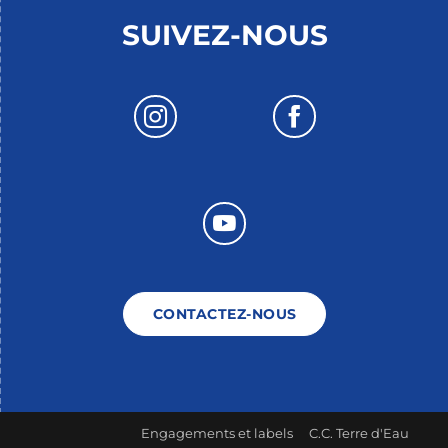
SUIVEZ-NOUS
CONTACTEZ-NOUS
Engagements et labels
C.C. Terre d'Eau