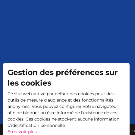
Gestion des préférences sur
les cookies
Ce site web active par défaut des cookies pour des
outils de mesure d'audience et des fonctionnalités
anonymes. Vous pouvez configurer votre navigateur
afin de bloquer ou être informé de l'existence de ces
cookies. Ces cookies ne stockent aucune information
d’identification personnelle.
-
-
-
Mentions légales
Plan du site
CGV
Accessibilité du site:
En savoir plus