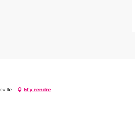
éville
M'y rendre