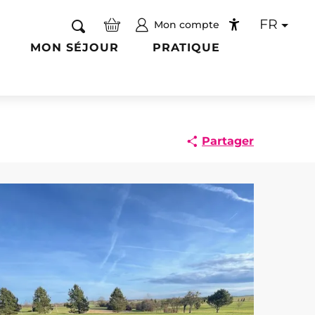
FR
Mon compte
Recherche
Accessibilité
MON SÉJOUR
PRATIQUE
Partager