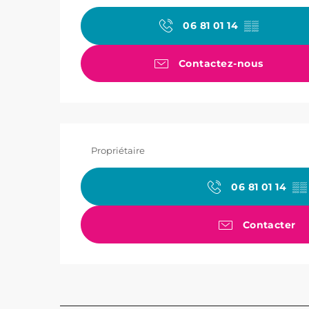
06 81 01 14
▒▒
Contactez-nous
Propriétaire
06 81 01 14
▒▒
Contacter