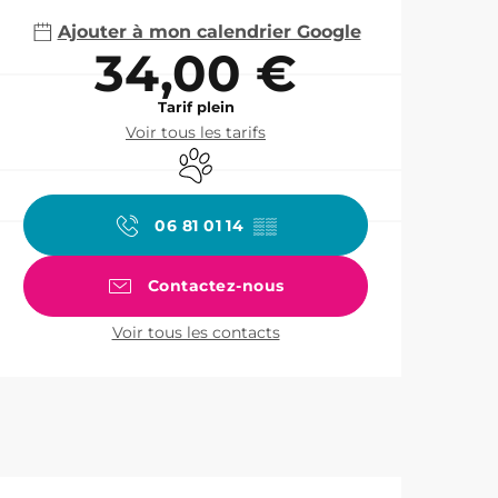
Ajouter à mon calendrier Google
34,00 €
Tarif plein
Voir tous les tarifs
Animaux acceptés
06 81 01 14
▒▒
Contactez-nous
Voir tous les contacts