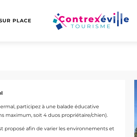
 SUR PLACE
chien
el
ermal, participez à une balade éducative 
ns maximum, soit 4 duos propriétaire/chien).
t proposé afin de varier les environnements et 