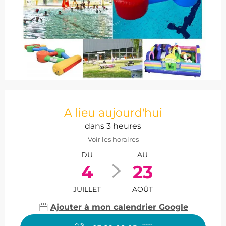
Ouverture et coordonnées
A lieu aujourd'hui
dans 3 heures
Voir les horaires
DU
AU
4
23
JUILLET
AOÛT
Ajouter à mon calendrier Google