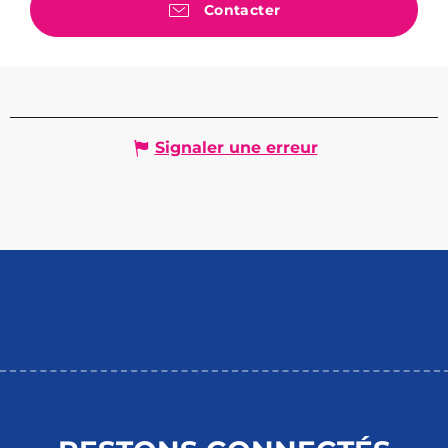
Contacter
Signaler une erreur