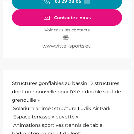
03 29 08 05
▒▒
Contactez-nous
Voir tous les contacts
www.vittel-sports.eu
Description
Structures gonflables au bassin : 2 structures 
dont une nouvelle pour l'été « double saut de 
grenouille » 
 Solarium animé : structure Ludik Air Park 
 Espace terrasse « buvette » 
 Animations sportives (tennis de table, 
badminton, mini but de foot), 