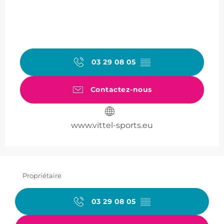
03 29 08 05
▒▒
Contactez-nous
www.vittel-sports.eu
Propriétaire
03 29 08 05
▒▒