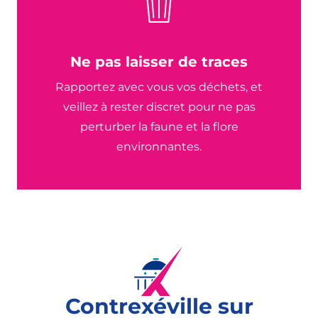
Ne pas laisser de traces
Rapportez avec vous vos déchets, et
veillez à rester discret pour ne pas
perturber la faune et la flore
environnantes.
Contrexéville sur