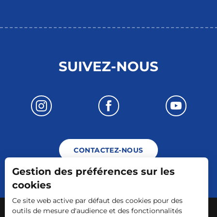
SUIVEZ-NOUS
CONTACTEZ-NOUS
Gestion des préférences sur les
cookies
Ce site web active par défaut des cookies pour des
-
-
-
Mentions légales
Plan du site
CGV
outils de mesure d'audience et des fonctionnalités