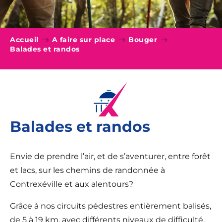
Accueil
A faire sur place
Bouger
Balades et randos
Balades et randos
Envie de prendre l’air, et de s’aventurer, entre forêt
et lacs, sur les chemins de randonnée à
Contrexéville et aux alentours?
Grâce à nos circuits pédestres entièrement balisés,
de 5 à 19 km, avec différents niveaux de difficulté,